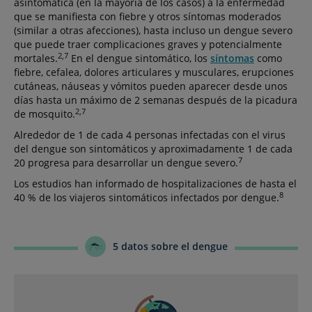
asintomática (en la mayoría de los casos) a la enfermedad
que se manifiesta con fiebre y otros síntomas moderados
(similar a otras afecciones), hasta incluso un dengue severo
que puede traer complicaciones graves y potencialmente
2,7
mortales.
En el dengue sintomático, los
síntomas
como
fiebre, cefalea, dolores articulares y musculares, erupciones
cutáneas, náuseas y vómitos pueden aparecer desde unos
días hasta un máximo de 2 semanas después de la picadura
2,7
de mosquito.
Alrededor de 1 de cada 4 personas infectadas con el virus
del dengue son sintomáticos y aproximadamente 1 de cada
7
20 progresa para desarrollar un dengue severo.
Los estudios han informado de hospitalizaciones de hasta el
8
40 % de los viajeros sintomáticos infectados por dengue.
5 datos sobre el dengue